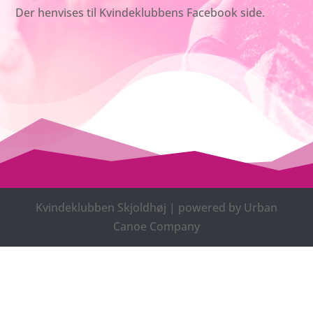
Der henvises til Kvindeklubbens Facebook side.
Kvindeklubben Skjoldhøj | powered by Urban
Canoe Company